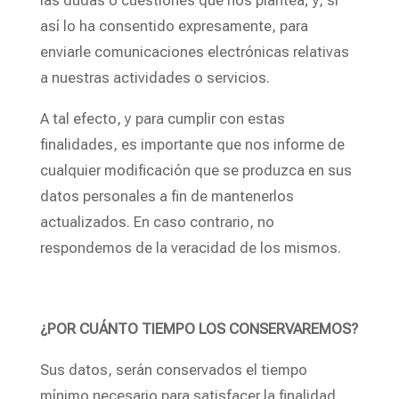
las dudas o cuestiones que nos plantea; y, si
así lo ha consentido expresamente, para
enviarle comunicaciones electrónicas relativas
a nuestras actividades o servicios.
A tal efecto, y para cumplir con estas
finalidades, es importante que nos informe de
cualquier modificación que se produzca en sus
datos personales a fin de mantenerlos
actualizados. En caso contrario, no
respondemos de la veracidad de los mismos.
¿POR CUÁNTO TIEMPO LOS CONSERVAREMOS?
Sus datos, serán conservados el tiempo
mínimo necesario para satisfacer la finalidad