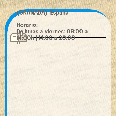
C/ San Pedro, 1, 18858 ORCE
(GRANADA), España
Horario:
De lunes a viernes: 08:00 a
14:00h | 14:00 a 20:00