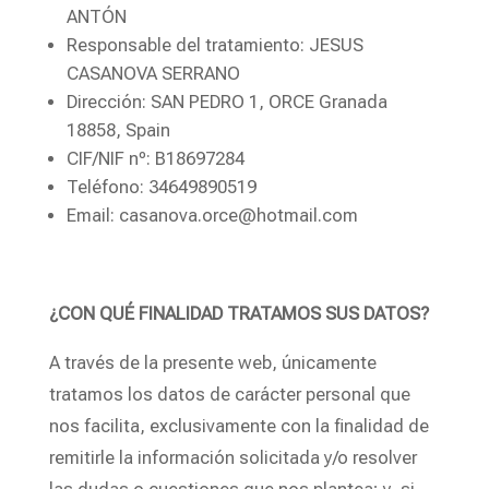
ANTÓN
Responsable del tratamiento: JESUS
CASANOVA SERRANO
Dirección: SAN PEDRO 1, ORCE Granada
18858, Spain
CIF/NIF nº: B18697284
Teléfono: 34649890519
Email: casanova.orce@hotmail.com
¿CON QUÉ FINALIDAD TRATAMOS SUS DATOS?
A través de la presente web, únicamente
tratamos los datos de carácter personal que
nos facilita, exclusivamente con la finalidad de
remitirle la información solicitada y/o resolver